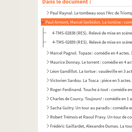
Dans le document :
Henri Jeanson. Toi que j'ai tant aimée... : co
Paul Raynal. Le tombeau sous l'Arc de Triomp
Paul Armont, Marcel Gerbidon. La tontine : comé
4-TMS-02838 (RES). Relevé de mise en scène.
4-TMS-02839 (RES). Relevé de mise en scène
Marcel Pagnol. Topaze : comédie en 4 actes. 
Maurice Donnay. Le torrent : comédie en 4 ac
Léon Gandillot. La tortue : vaudeville en 3 ac
Victorien Sardou. La Tosca : pièce en 5 actes.
Roger-Ferdinand. Touche à tout : comédie en 
Charles de Courcy. Toujours! : comédie en 1 a
Sacha Guitry. Un tour au paradis : comédie e
Robert Trémois et Raoul Praxy. Un tour de co
Frédéric Gaillardet, Alexandre Dumas. La tour