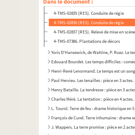
Dans le document :
4-TMS-02834 (RES). Relevé de mise en scène
4-TMS-02835 (RES). Conduite de régie
4-TMS-02836 (RES). Conduite de régie
4-TMS-02837 (RES). Relevé de mise en scène.
4-TMS-07386. Plantations de décors
Yoris D'Hansewick, de Wattine, P. Ruez. Le te
Edouard Bourdet. Les temps difficiles : coméd
Henri-René Lenormand. Le temps est un songe
Paul Hervieu. Les tenailles : pièce en 3 actes.
Henry Bataille. La tendresse : pièce en 3 acte
Charles Méré. La tentation : pièce en 4 actes.
L. Tourol. Terre de feu : drame historique en 5
François de Curel. Terre inhumaine : drame e
J. Wappers. La terre promise : pièce en 2 actes