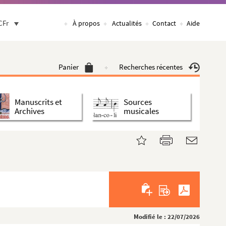
CFr
À propos
Actualités
Contact
Aide
Panier
Recherches récentes
Manuscrits et
Sources
Archives
musicales
Modifié le : 22/07/2026