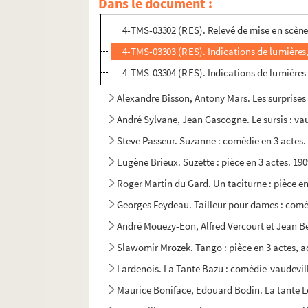
Dans le document :
4-TMS-03301 (RES). Relevé de mise en scène
4-TMS-03302 (RES). Relevé de mise en scène
4-TMS-03303 (RES). Indications de lumières
4-TMS-03304 (RES). Indications de lumières 
Alexandre Bisson, Antony Mars. Les surprises 
André Sylvane, Jean Gascogne. Le sursis : vau
Steve Passeur. Suzanne : comédie en 3 actes.
Eugène Brieux. Suzette : pièce en 3 actes. 19
Roger Martin du Gard. Un taciturne : pièce en
Georges Feydeau. Tailleur pour dames : coméd
André Mouezy-Eon, Alfred Vercourt et Jean Bev
Slawomir Mrozek. Tango : pièce en 3 actes, a
Lardenois. La Tante Bazu : comédie-vaudevill
Maurice Boniface, Edouard Bodin. La tante Lé