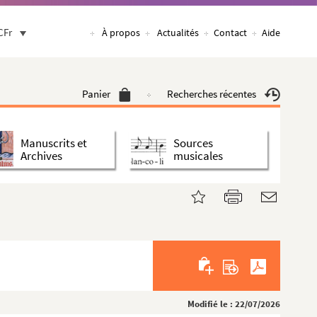
CFr
À propos
Actualités
Contact
Aide
Panier
Recherches récentes
Manuscrits et
Sources
Archives
musicales
Modifié le : 22/07/2026