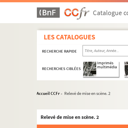
Maurice de Féraudy. Sébastien Brichanteau : p
Colette. La seconde : pièce en 4 actes. 1951
Catalogue co
Maurice Hennequin, Paul Bilhaud, Pierre Veber
Henry Bernstein. Le secret : pièce en 3 actes.
LES CATALOGUES
Arthur Bernède. Le secret de la confession ou 
Pierre Wolff. Le secret de Polichinelle : comé
RECHERCHE RAPIDE
Georges Delance. Le secret de William Selby 
Diego Fabbri. Le séducteur : comédie en 3 act
Imprimés
multimédia
RECHERCHES CIBLÉES
Abel Hermant. La semaine folle : pièce en 4 a
Charlotte Delbo. La sentence : pièce en 3 act
Robert de Flers, Gaston de Caillavet. Les sent
Accueil CCFr
Relevé de mise en scène. 2
>
Ernest Legouvé. Une séparation : drame en 4 
Constance Colline. Septembre : pièce en 4 act
Félicien Mallefille. Les sept infans de Lara : 
Relevé de mise en scène. 2
Victorien Sardou. Séraphine : comédie en 5 a