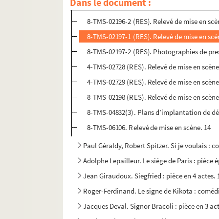
Dans le document :
8-TMS-02196-1 (RES). Relevé de mise en scè
8-TMS-02196-2 (RES). Relevé de mise en scèn
8-TMS-02197-1 (RES). Relevé de mise en scè
8-TMS-02197-2 (RES). Photographies de pre
4-TMS-02728 (RES). Relevé de mise en scène
4-TMS-02729 (RES). Relevé de mise en scène
8-TMS-02198 (RES). Relevé de mise en scène
8-TMS-04832(3). Plans d’implantation de d
8-TMS-06106. Relevé de mise en scène. 14
Paul Géraldy, Robert Spitzer. Si je voulais : 
Adolphe Lepailleur. Le siège de Paris : pièce 
Jean Giraudoux. Siegfried : pièce en 4 actes.
Roger-Ferdinand. Le signe de Kikota : comédi
Jacques Deval. Signor Bracoli : pièce en 3 act