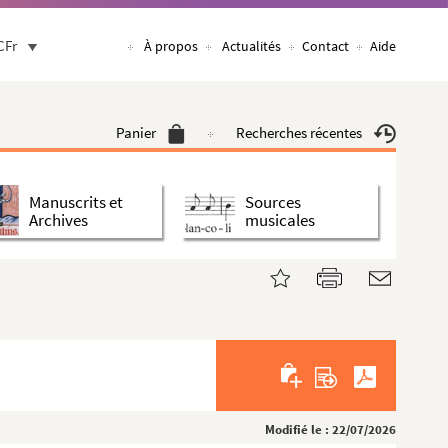
CFr
À propos
Actualités
Contact
Aide
Panier
Recherches récentes
Manuscrits et
Sources
Archives
musicales
Modifié le : 22/07/2026