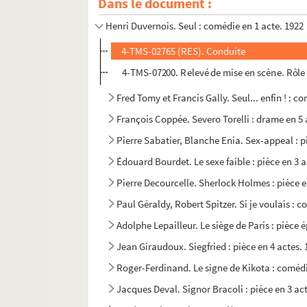
Dans le document :
Henri Lavedan. Servir : pièce en 2 actes. 1913
Henri Duvernois. Seul : comédie en 1 acte. 1922
4-TMS-02765 (RES). Conduite
4-TMS-07200. Relevé de mise en scène. Rôle
Fred Tomy et Francis Gally. Seul... enfin ! : c
François Coppée. Severo Torelli : drame en 5 
Pierre Sabatier, Blanche Enia. Sex-appeal : p
Édouard Bourdet. Le sexe faible : pièce en 3 a
Pierre Decourcelle. Sherlock Holmes : pièce e
Paul Géraldy, Robert Spitzer. Si je voulais : 
Adolphe Lepailleur. Le siège de Paris : pièce 
Jean Giraudoux. Siegfried : pièce en 4 actes.
Roger-Ferdinand. Le signe de Kikota : comédi
Jacques Deval. Signor Bracoli : pièce en 3 act