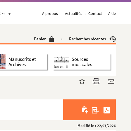
CFr
À propos
Actualités
Contact
Aide
Panier
Recherches récentes
Manuscrits et
Sources
Archives
musicales
Modifié le : 22/07/2026