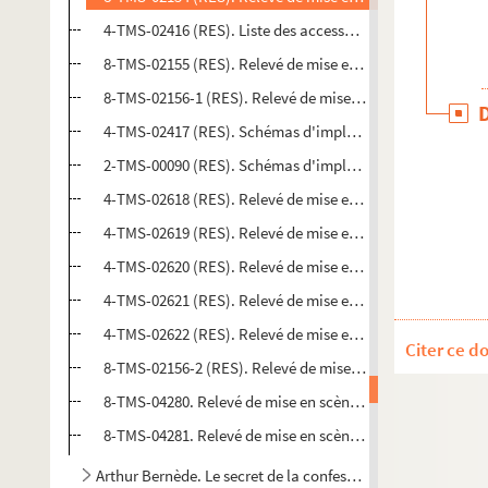
4-TMS-02416 (RES). Liste des accessoires et des meubles
8-TMS-02155 (RES). Relevé de mise en scène. 6. Mise en sc
8-TMS-02156-1 (RES). Relevé de mise en scène. 7. Mise en
4-TMS-02417 (RES). Schémas d'implantation de décor
2-TMS-00090 (RES). Schémas d'implantation de décor
4-TMS-02618 (RES). Relevé de mise en scène. 8
4-TMS-02619 (RES). Relevé de mise en scène. 9. Mise en sc
4-TMS-02620 (RES). Relevé de mise en scène. 10
4-TMS-02621 (RES). Relevé de mise en scène. 11
4-TMS-02622 (RES). Relevé de mise en scène. 12
Citer ce d
8-TMS-02156-2 (RES). Relevé de mise en scène. 13. Mise e
8-TMS-04280. Relevé de mise en scène. 14
8-TMS-04281. Relevé de mise en scène. 15
Arthur Bernède. Le secret de la confession ou La soutane : 