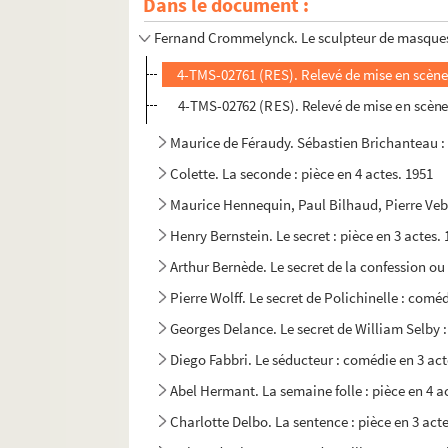
Dans le document :
Henry Bataille. Le scandale : pièce en 4 actes
Fernand Crommelynck. Le sculpteur de masques 
4-TMS-02761 (RES). Relevé de mise en scène
4-TMS-02762 (RES). Relevé de mise en scène
Maurice de Féraudy. Sébastien Brichanteau : p
Colette. La seconde : pièce en 4 actes. 1951
Maurice Hennequin, Paul Bilhaud, Pierre Veber
Henry Bernstein. Le secret : pièce en 3 actes.
Arthur Bernède. Le secret de la confession ou 
Pierre Wolff. Le secret de Polichinelle : comé
Georges Delance. Le secret de William Selby 
Diego Fabbri. Le séducteur : comédie en 3 act
Abel Hermant. La semaine folle : pièce en 4 a
Charlotte Delbo. La sentence : pièce en 3 act