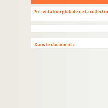
Présentation globale de la collecti
Dans le document :