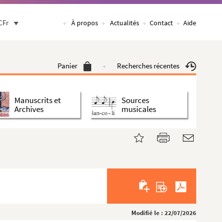
CFr
À propos
Actualités
Contact
Aide
Panier
Recherches récentes
Manuscrits et
Sources
Archives
musicales
Modifié le : 22/07/2026