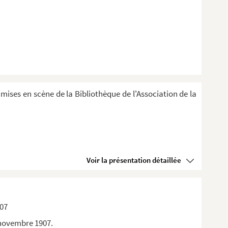
 mises en scène de la Bibliothèque de l'Association de la
Voir la présentation détaillée
907
 novembre 1907.