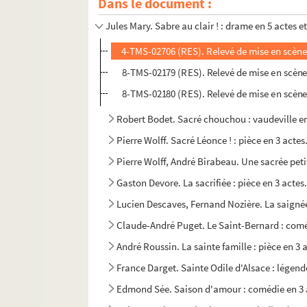
Dans le document :
André Bisson. Sa majesté Julot ou l'école des 
Jules Mary. Sabre au clair ! : drame en 5 actes 
4-TMS-02706 (RES). Relevé de mise en scène
8-TMS-02179 (RES). Relevé de mise en scène
8-TMS-02180 (RES). Relevé de mise en scène
Robert Bodet. Sacré chouchou : vaudeville en
Pierre Wolff. Sacré Léonce ! : pièce en 3 actes
Pierre Wolff, André Birabeau. Une sacrée peti
Gaston Devore. La sacrifiée : pièce en 3 actes
Lucien Descaves, Fernand Nozière. La saignée
Claude-André Puget. Le Saint-Bernard : comé
André Roussin. La sainte famille : pièce en 3 
France Darget. Sainte Odile d'Alsace : légende
Edmond Sée. Saison d'amour : comédie en 3 