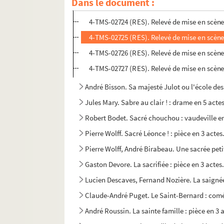
Dans le document :
4-TMS-02723 (RES). Relevé de mise en scène
4-TMS-02724 (RES). Relevé de mise en scène
4-TMS-02725 (RES). Relevé de mise en scène
4-TMS-02726 (RES). Relevé de mise en scène
4-TMS-02727 (RES). Relevé de mise en scène
André Bisson. Sa majesté Julot ou l'école des 
Jules Mary. Sabre au clair ! : drame en 5 acte
Robert Bodet. Sacré chouchou : vaudeville en
Pierre Wolff. Sacré Léonce ! : pièce en 3 actes
Pierre Wolff, André Birabeau. Une sacrée peti
Gaston Devore. La sacrifiée : pièce en 3 actes
Lucien Descaves, Fernand Nozière. La saignée
Claude-André Puget. Le Saint-Bernard : comé
André Roussin. La sainte famille : pièce en 3 