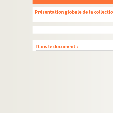
Présentation globale de la collecti
Dans le document :