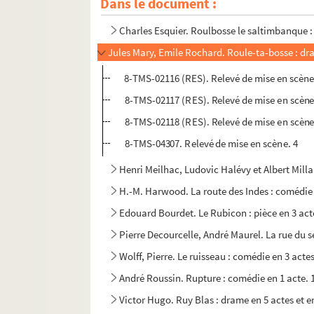
Dans le document :
Henri Duvernois. Rouge : comédie en 3 actes.
Charles Esquier. Roulbosse le saltimbanque : 
Jules Mary, Emile Rochard. Roule-ta-bosse : dra
8-TMS-02116 (RES). Relevé de mise en scène.
8-TMS-02117 (RES). Relevé de mise en scène
8-TMS-02118 (RES). Relevé de mise en scène
8-TMS-04307. Relevé de mise en scène. 4
Henri Meilhac, Ludovic Halévy et Albert Milla
H.-M. Harwood. La route des Indes : comédie 
Edouard Bourdet. Le Rubicon : pièce en 3 act
Pierre Decourcelle, André Maurel. La rue du s
Wolff, Pierre. Le ruisseau : comédie en 3 acte
André Roussin. Rupture : comédie en 1 acte. 
Victor Hugo. Ruy Blas : drame en 5 actes et e