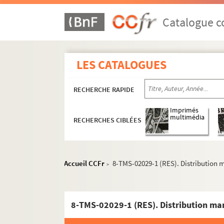
Paul Hervieu. Le réveil : pièce en 3 actes. 190
Yves Mirande. Un réveillon : pièce en 1 acte. 
Catalogue co
Henrik Ibsen. Les revenants : drame en 3 acte
Jules Lemaître. Révoltée : pièce en 4 actes. 1
LES CATALOGUES
Jacques Monnier. Ribouldingue : vaudeville en
Alfred Fabre-Luce. Richard : comédie en 3 act
RECHERCHE RAPIDE
William Shakespeare. Richard III. 1964
Jules Dornay, Maurice Coste. Richelieu à Fon
Imprimés
multimédia
RECHERCHES CIBLÉES
Nozière. La riposte : pièce en 3 actes et 4 tab
Théodore de Banville. Riquet à la houppe : co
Edmond About. Risette ou les millions dans l
Accueil CCFr
8-TMS-02029-1 (RES). Distribution m
>
Ernest Grenet-Dancourt. Rival pour rire : com
Henry Kistemaeckers, Eugène Delard. La rivale
Armand Thibaut. La Rivale de l'homme : pièce
8-TMS-02029-1 (RES). Distribution man
Fernand Nozière. La robe de perles : comédie 