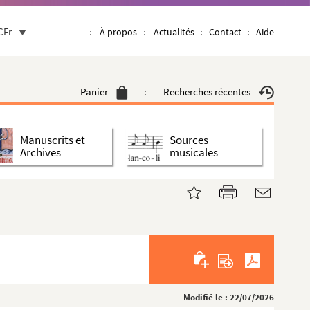
CFr
À propos
Actualités
Contact
Aide
Panier
Recherches récentes
Manuscrits et
Sources
Archives
musicales
Modifié le : 22/07/2026