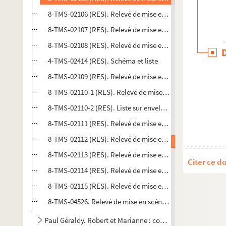
8-TMS-02106 (RES). Relevé de mise en scène. 8
8-TMS-02107 (RES). Relevé de mise en scène. 9
8-TMS-02108 (RES). Relevé de mise en scène. 10
4-TMS-02414 (RES). Schéma et liste
8-TMS-02109 (RES). Relevé de mise en scène. 11. Mise en
8-TMS-02110-1 (RES). Relevé de mise en scène. 12
8-TMS-02110-2 (RES). Liste sur enveloppe. Liste de costu
8-TMS-02111 (RES). Relevé de mise en scène. 13
8-TMS-02112 (RES). Relevé de mise en scène. 14
8-TMS-02113 (RES). Relevé de mise en scène. 15
Citer ce d
8-TMS-02114 (RES). Relevé de mise en scène. 16. Mise en 
8-TMS-02115 (RES). Relevé de mise en scène. 17
8-TMS-04526. Relevé de mise en scène. 18
Paul Géraldy. Robert et Marianne : comédie en 3 actes. 192