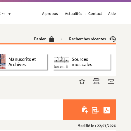
CFr
À propos
Actualités
Contact
Aide
Panier
Recherches récentes
Manuscrits et
Sources
Archives
musicales
Modifié le : 22/07/2026