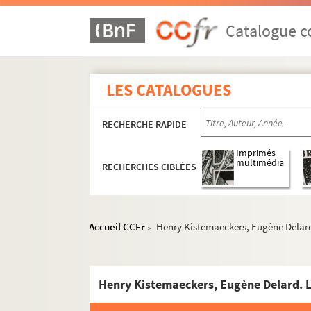
Catalogue co
LES CATALOGUES
RECHERCHE RAPIDE
Imprimés
multimédia
RECHERCHES CIBLÉES
Accueil CCFr
Henry Kistemaeckers, Eugène Delard. 
>
Henry Kistemaeckers, Eugène Delard. La