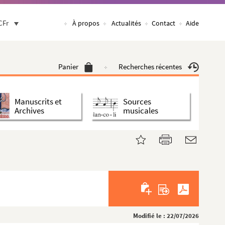
CFr
À propos
Actualités
Contact
Aide
Panier
Recherches récentes
Manuscrits et
Sources
Archives
musicales
Modifié le : 22/07/2026