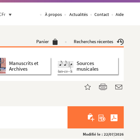
CFr
À propos
Actualités
Contact
Aide
Panier
Recherches récentes
Manuscrits et
Sources
Archives
musicales
Modifié le : 22/07/2026