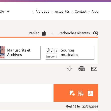
CFr
À propos
Actualités
Contact
Aide
Panier
Recherches récentes
Manuscrits et
Sources
Archives
musicales
Modifié le : 22/07/2026