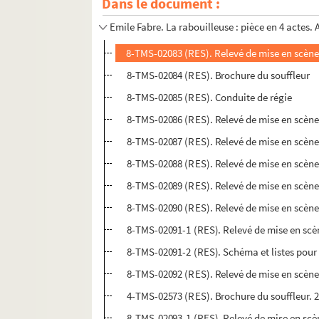
Dans le document :
Henri Falk. Le rabatteur : pièce en 4 actes. 19
Emile Fabre. La rabouilleuse : pièce en 4 actes.
8-TMS-02083 (RES). Relevé de mise en scène
8-TMS-02084 (RES). Brochure du souffleur
8-TMS-02085 (RES). Conduite de régie
8-TMS-02086 (RES). Relevé de mise en scène
8-TMS-02087 (RES). Relevé de mise en scène
8-TMS-02088 (RES). Relevé de mise en scène
8-TMS-02089 (RES). Relevé de mise en scène.
8-TMS-02090 (RES). Relevé de mise en scène.
8-TMS-02091-1 (RES). Relevé de mise en scè
8-TMS-02091-2 (RES). Schéma et listes pour
8-TMS-02092 (RES). Relevé de mise en scène.
4-TMS-02573 (RES). Brochure du souffleur. 
8-TMS-02093-1 (RES). Relevé de mise en scè