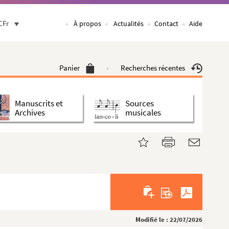
CFr
À propos
Actualités
Contact
Aide
Panier
Recherches récentes
Manuscrits et
Sources
Archives
musicales
Modifié le : 22/07/2026