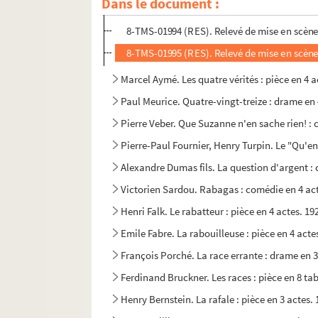
Dans le document :
8-TMS-01993 (RES). Relevé de mise en scène
8-TMS-01994 (RES). Relevé de mise en scène
8-TMS-01995 (RES). Relevé de mise en scène
Marcel Aymé. Les quatre vérités : pièce en 4 a
Paul Meurice. Quatre-vingt-treize : drame en 
Pierre Veber. Que Suzanne n'en sache rien! : 
Pierre-Paul Fournier, Henry Turpin. Le "Qu'en 
Alexandre Dumas fils. La question d'argent :
Victorien Sardou. Rabagas : comédie en 4 ac
Henri Falk. Le rabatteur : pièce en 4 actes. 19
Emile Fabre. La rabouilleuse : pièce en 4 act
François Porché. La race errante : drame en 3
Ferdinand Bruckner. Les races : pièce en 8 t
Henry Bernstein. La rafale : pièce en 3 actes.