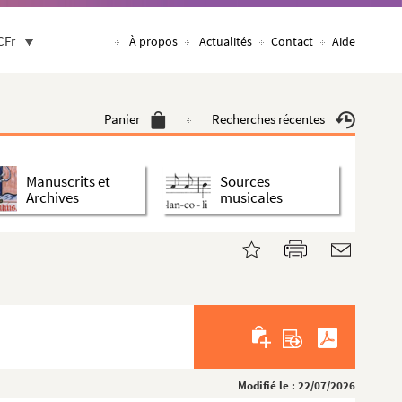
CFr
À propos
Actualités
Contact
Aide
Panier
Recherches récentes
Manuscrits et
Sources
Archives
musicales
Modifié le : 22/07/2026