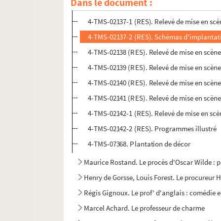
Dans le document :
4-TMS-02136 (RES). Relevé de mise en scène
4-TMS-02137-1 (RES). Relevé de mise en scè
4-TMS-02137-2 (RES). Schémas d'implantat
4-TMS-02138 (RES). Relevé de mise en scène
4-TMS-02139 (RES). Relevé de mise en scène.
4-TMS-02140 (RES). Relevé de mise en scène
4-TMS-02141 (RES). Relevé de mise en scène
4-TMS-02142-1 (RES). Relevé de mise en scèn
4-TMS-02142-2 (RES). Programmes illustré
4-TMS-07368. Plantation de décor
Maurice Rostand. Le procès d'Oscar Wilde : p
Henry de Gorsse, Louis Forest. Le procureur Ha
Régis Gignoux. Le prof' d'anglais : comédie e
Marcel Achard. Le professeur de charme