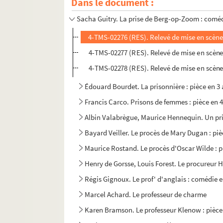
Dans le document :
Jean-Jacques Bernard. Le printemps des autre
Sacha Guitry. La prise de Berg-op-Zoom : coméd
4-TMS-02276 (RES). Relevé de mise en scène
4-TMS-02277 (RES). Relevé de mise en scène
4-TMS-02278 (RES). Relevé de mise en scène
Édouard Bourdet. La prisonnière : pièce en 3 
Francis Carco. Prisons de femmes : pièce en 4
Albin Valabrègue, Maurice Hennequin. Un pri
Bayard Veiller. Le procès de Mary Dugan : piè
Maurice Rostand. Le procès d'Oscar Wilde : p
Henry de Gorsse, Louis Forest. Le procureur Ha
Régis Gignoux. Le prof' d'anglais : comédie e
Marcel Achard. Le professeur de charme
Karen Bramson. Le professeur Klenow : pièce 