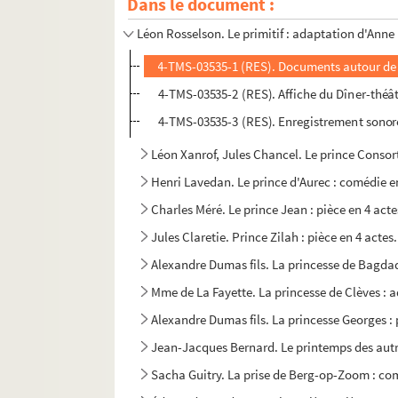
Dans le document :
Gaston-Arman de Caillavet, Robert de Flers. 
Léon Rosselson. Le primitif : adaptation d'Ann
4-TMS-03535-1 (RES). Documents autour de la 
4-TMS-03535-2 (RES). Affiche du Dîner-théât
4-TMS-03535-3 (RES). Enregistrement sonore 
Léon Xanrof, Jules Chancel. Le prince Consort
Henri Lavedan. Le prince d'Aurec : comédie e
Charles Méré. Le prince Jean : pièce en 4 acte
Jules Claretie. Prince Zilah : pièce en 4 actes
Alexandre Dumas fils. La princesse de Bagdad 
Mme de La Fayette. La princesse de Clèves : a
Alexandre Dumas fils. La princesse Georges : 
Jean-Jacques Bernard. Le printemps des autre
Sacha Guitry. La prise de Berg-op-Zoom : com