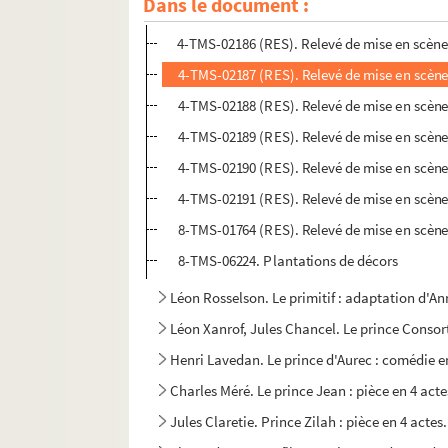
Dans le document :
Gaston-Arman de Caillavet, Robert de Flers. Pri
4-TMS-02186 (RES). Relevé de mise en scène
4-TMS-02187 (RES). Relevé de mise en scène
4-TMS-02188 (RES). Relevé de mise en scène
4-TMS-02189 (RES). Relevé de mise en scène
4-TMS-02190 (RES). Relevé de mise en scène
4-TMS-02191 (RES). Relevé de mise en scène
8-TMS-01764 (RES). Relevé de mise en scène
8-TMS-06224. Plantations de décors
Léon Rosselson. Le primitif : adaptation d'
Léon Xanrof, Jules Chancel. Le prince Consort
Henri Lavedan. Le prince d'Aurec : comédie e
Charles Méré. Le prince Jean : pièce en 4 acte
Jules Claretie. Prince Zilah : pièce en 4 actes