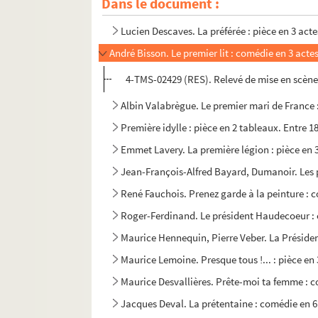
Dans le document :
Molière. Les précieuses ridicules : comédie en
Lucien Descaves. La préférée : pièce en 3 acte
André Bisson. Le premier lit : comédie en 3 acte
4-TMS-02429 (RES). Relevé de mise en scèn
Albin Valabrègue. Le premier mari de France :
Première idylle : pièce en 2 tableaux. Entre 1
Emmet Lavery. La première légion : pièce en 3
Jean-François-Alfred Bayard, Dumanoir. Les p
René Fauchois. Prenez garde à la peinture : 
Roger-Ferdinand. Le président Haudecoeur : 
Maurice Hennequin, Pierre Veber. La Président
Maurice Lemoine. Presque tous !... : pièce en 
Maurice Desvallières. Prête-moi ta femme : c
Jacques Deval. La prétentaine : comédie en 6