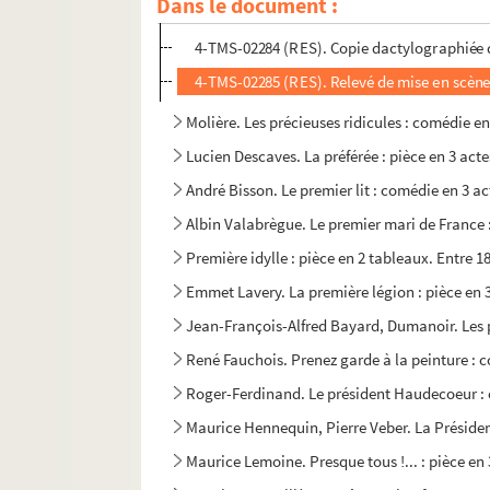
Dans le document :
4-TMS-02283 (RES). Relevé de mise en scène
4-TMS-02284 (RES). Copie dactylographiée d
4-TMS-02285 (RES). Relevé de mise en scène
Molière. Les précieuses ridicules : comédie en
Lucien Descaves. La préférée : pièce en 3 acte
André Bisson. Le premier lit : comédie en 3 ac
Albin Valabrègue. Le premier mari de France :
Première idylle : pièce en 2 tableaux. Entre 1
Emmet Lavery. La première légion : pièce en 3
Jean-François-Alfred Bayard, Dumanoir. Les p
René Fauchois. Prenez garde à la peinture : 
Roger-Ferdinand. Le président Haudecoeur : 
Maurice Hennequin, Pierre Veber. La Président
Maurice Lemoine. Presque tous !... : pièce en 