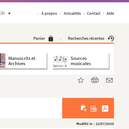
CFr
À propos
Actualités
Contact
Aide
Panier
Recherches récentes
Manuscrits et
Sources
Archives
musicales
Modifié le : 22/07/2026