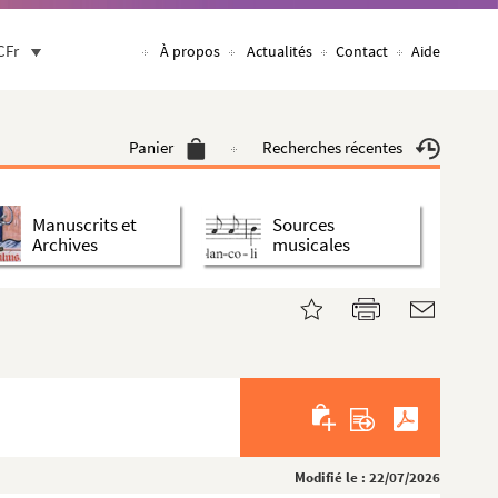
CFr
À propos
Actualités
Contact
Aide
Panier
Recherches récentes
Manuscrits et
Sources
Archives
musicales
Modifié le : 22/07/2026