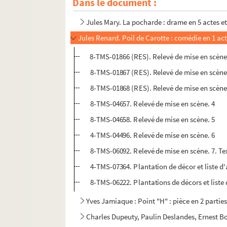
Dans le document :
Émile Bergerat. Plus que reine : drame en 5 a
Jules Mary. La pocharde : drame en 5 actes et
Jules Renard. Poil de Carotte : comédie en 1 act
8-TMS-01866 (RES). Relevé de mise en scène
8-TMS-01867 (RES). Relevé de mise en scène.
8-TMS-01868 (RES). Relevé de mise en scène
8-TMS-04657. Relevé de mise en scène. 4
8-TMS-04658. Relevé de mise en scène. 5
4-TMS-04496. Relevé de mise en scène. 6
8-TMS-06092. Relevé de mise en scène. 7. Tex
4-TMS-07364. Plantation de décor et liste d'
8-TMS-06222. Plantations de décors et liste 
Yves Jamiaque : Point "H" : pièce en 2 parties
Charles Dupeuty, Paulin Deslandes, Ernest Bou