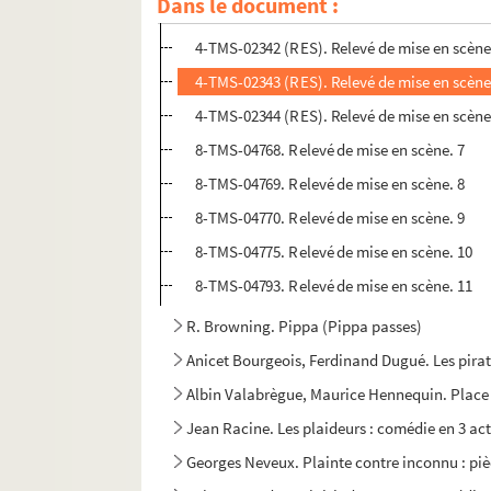
Dans le document :
4-TMS-02341 (RES). Relevé de mise en scène
4-TMS-02342 (RES). Relevé de mise en scène
4-TMS-02343 (RES). Relevé de mise en scène
4-TMS-02344 (RES). Relevé de mise en scène
8-TMS-04768. Relevé de mise en scène. 7
8-TMS-04769. Relevé de mise en scène. 8
8-TMS-04770. Relevé de mise en scène. 9
8-TMS-04775. Relevé de mise en scène. 10
8-TMS-04793. Relevé de mise en scène. 11
R. Browning. Pippa (Pippa passes)
Anicet Bourgeois, Ferdinand Dugué. Les pirate
Albin Valabrègue, Maurice Hennequin. Place 
Jean Racine. Les plaideurs : comédie en 3 act
Georges Neveux. Plainte contre inconnu : piè