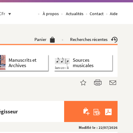
CFr
À propos
Actualités
Contact
Aide
Panier
Recherches récentes
Manuscrits et
Sources
Archives
musicales
égisseur
Modifié le : 22/07/2026