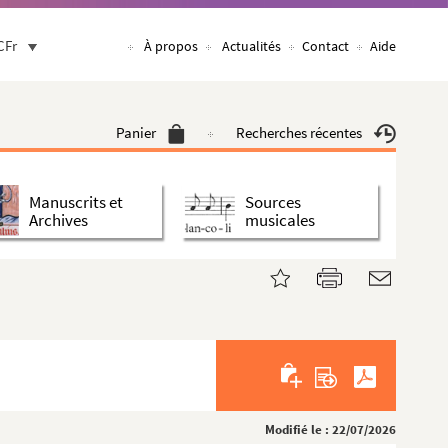
CFr
À propos
Actualités
Contact
Aide
Panier
Recherches récentes
Manuscrits et
Sources
Archives
musicales
Modifié le : 22/07/2026