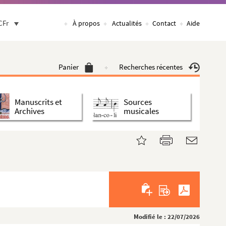
CFr
À propos
Actualités
Contact
Aide
Panier
Recherches récentes
Manuscrits et
Sources
Archives
musicales
Modifié le : 22/07/2026