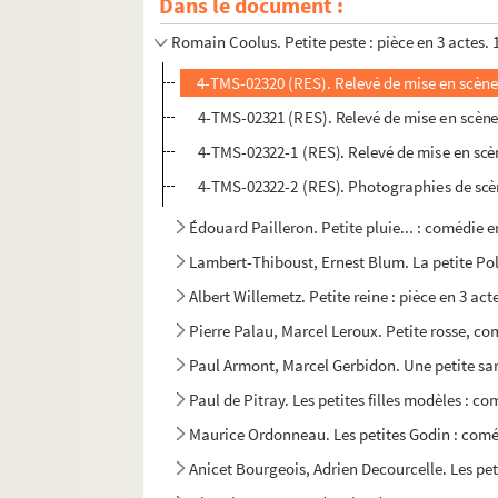
Dans le document :
Sacha Guitry. Une petite main qui se place : 
Romain Coolus. Petite peste : pièce en 3 actes. 
4-TMS-02320 (RES). Relevé de mise en scène
4-TMS-02321 (RES). Relevé de mise en scène
4-TMS-02322-1 (RES). Relevé de mise en scè
4-TMS-02322-2 (RES). Photographies de scè
Édouard Pailleron. Petite pluie... : comédie e
Lambert-Thiboust, Ernest Blum. La petite Pol
Albert Willemetz. Petite reine : pièce en 3 ac
Pierre Palau, Marcel Leroux. Petite rosse, co
Paul Armont, Marcel Gerbidon. Une petite sa
Paul de Pitray. Les petites filles modèles : co
Maurice Ordonneau. Les petites Godin : coméd
Anicet Bourgeois, Adrien Decourcelle. Les pet