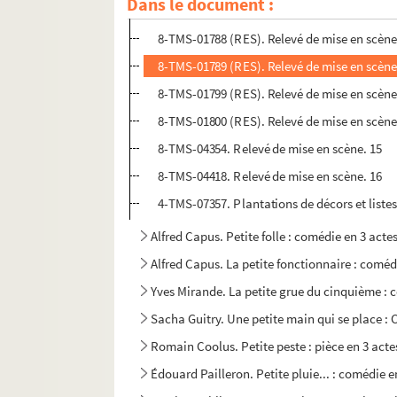
Dans le document :
8-TMS-01787-2 (RES). Brochure d'acteur
8-TMS-01788 (RES). Relevé de mise en scène
8-TMS-01789 (RES). Relevé de mise en scène
8-TMS-01799 (RES). Relevé de mise en scène
8-TMS-01800 (RES). Relevé de mise en scène
8-TMS-04354. Relevé de mise en scène. 15
8-TMS-04418. Relevé de mise en scène. 16
4-TMS-07357. Plantations de décors et liste
Alfred Capus. Petite folle : comédie en 3 acte
Alfred Capus. La petite fonctionnaire : coméd
Yves Mirande. La petite grue du cinquième : 
Sacha Guitry. Une petite main qui se place : 
Romain Coolus. Petite peste : pièce en 3 acte
Édouard Pailleron. Petite pluie... : comédie e