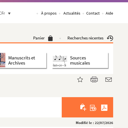
CFr
À propos
Actualités
Contact
Aide
Panier
Recherches récentes
Manuscrits et
Sources
Archives
musicales
Modifié le : 22/07/2026