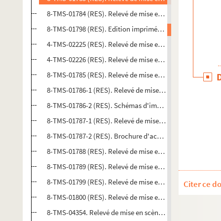
8-TMS-01784 (RES). Relevé de mise en scène. 5
8-TMS-01798 (RES). Edition imprimée du texte de la pièce
4-TMS-02225 (RES). Relevé de mise en scène. 6
4-TMS-02226 (RES). Relevé de mise en scène. 7
8-TMS-01785 (RES). Relevé de mise en scène. 8
8-TMS-01786-1 (RES). Relevé de mise en scène. 9
8-TMS-01786-2 (RES). Schémas d'implantation de décor
8-TMS-01787-1 (RES). Relevé de mise en scène. 10
8-TMS-01787-2 (RES). Brochure d'acteur
8-TMS-01788 (RES). Relevé de mise en scène. 11
8-TMS-01789 (RES). Relevé de mise en scène. 12
8-TMS-01799 (RES). Relevé de mise en scène. 13
Citer ce d
8-TMS-01800 (RES). Relevé de mise en scène. 14
8-TMS-04354. Relevé de mise en scène. 15