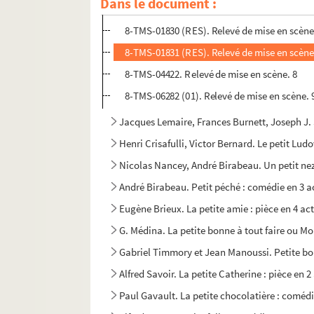
Dans le document :
4-TMS-02264 (RES). Relevé de mise en scène
8-TMS-01830 (RES). Relevé de mise en scène
8-TMS-01831 (RES). Relevé de mise en scène
8-TMS-04422. Relevé de mise en scène. 8
8-TMS-06282 (01). Relevé de mise en scène. 
Jacques Lemaire, Frances Burnett, Joseph J. 
Henri Crisafulli, Victor Bernard. Le petit Lud
Nicolas Nancey, André Birabeau. Un petit nez
André Birabeau. Petit péché : comédie en 3 a
Eugène Brieux. La petite amie : pièce en 4 act
G. Médina. La petite bonne à tout faire ou Mou
Gabriel Timmory et Jean Manoussi. Petite bon
Alfred Savoir. La petite Catherine : pièce en 2
Paul Gavault. La petite chocolatière : comédi