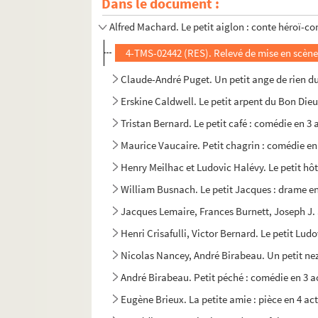
Dans le document :
Henri Lavedan. Pétard : pièce en 3 actes. 191
Alfred Machard. Le petit aiglon : conte héroï-co
4-TMS-02442 (RES). Relevé de mise en scèn
Claude-André Puget. Un petit ange de rien du 
Erskine Caldwell. Le petit arpent du Bon Dieu 
Tristan Bernard. Le petit café : comédie en 3 
Maurice Vaucaire. Petit chagrin : comédie en
Henry Meilhac et Ludovic Halévy. Le petit hôt
William Busnach. Le petit Jacques : drame en
Jacques Lemaire, Frances Burnett, Joseph J. 
Henri Crisafulli, Victor Bernard. Le petit Lud
Nicolas Nancey, André Birabeau. Un petit nez
André Birabeau. Petit péché : comédie en 3 a
Eugène Brieux. La petite amie : pièce en 4 act