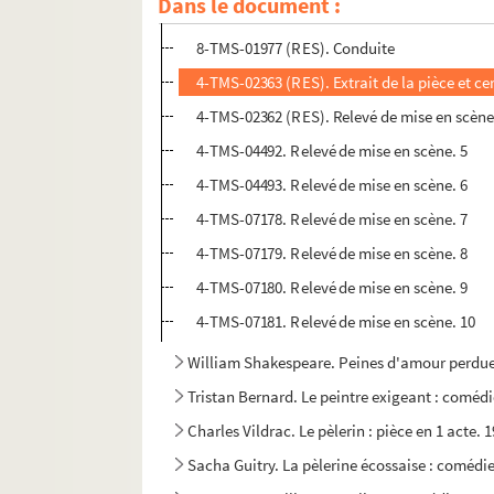
Dans le document :
8-TMS-01976 (RES). Exemplaire de l'actrice i
8-TMS-01977 (RES). Conduite
4-TMS-02363 (RES). Extrait de la pièce et ce
4-TMS-02362 (RES). Relevé de mise en scène
4-TMS-04492. Relevé de mise en scène. 5
4-TMS-04493. Relevé de mise en scène. 6
4-TMS-07178. Relevé de mise en scène. 7
4-TMS-07179. Relevé de mise en scène. 8
4-TMS-07180. Relevé de mise en scène. 9
4-TMS-07181. Relevé de mise en scène. 10
William Shakespeare. Peines d'amour perdue
Tristan Bernard. Le peintre exigeant : comédi
Charles Vildrac. Le pèlerin : pièce en 1 acte. 
Sacha Guitry. La pèlerine écossaise : comédie