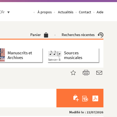
CFr
À propos
Actualités
Contact
Aide
Panier
Recherches récentes
Manuscrits et
Sources
Archives
musicales
Modifié le : 22/07/2026