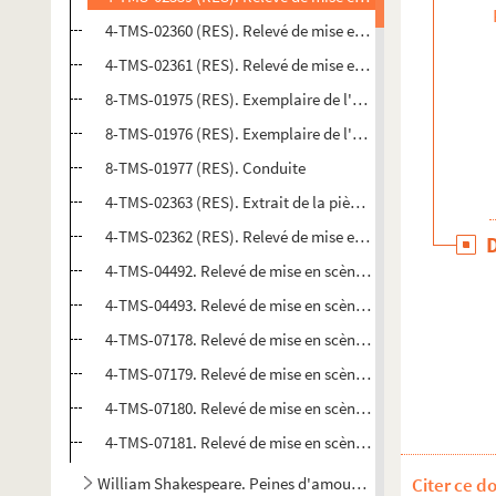
4-TMS-02360 (RES). Relevé de mise en scène. 2
4-TMS-02361 (RES). Relevé de mise en scène. 3
8-TMS-01975 (RES). Exemplaire de l'acteur interprétant le
8-TMS-01976 (RES). Exemplaire de l'actrice interprétant le
8-TMS-01977 (RES). Conduite
4-TMS-02363 (RES). Extrait de la pièce et certificats méd
4-TMS-02362 (RES). Relevé de mise en scène. 4
4-TMS-04492. Relevé de mise en scène. 5
4-TMS-04493. Relevé de mise en scène. 6
4-TMS-07178. Relevé de mise en scène. 7
4-TMS-07179. Relevé de mise en scène. 8
4-TMS-07180. Relevé de mise en scène. 9
4-TMS-07181. Relevé de mise en scène. 10
William Shakespeare. Peines d'amour perdues : adaptatio
Citer ce d