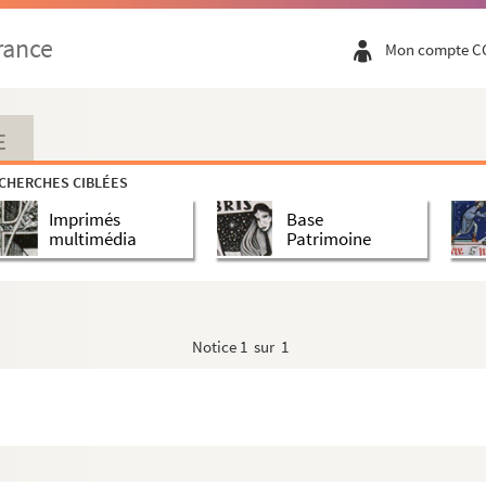
rance
Mon compte C
E
CHERCHES CIBLÉES
Imprimés
Base
multimédia
Patrimoine
Notice
1 sur 1
903