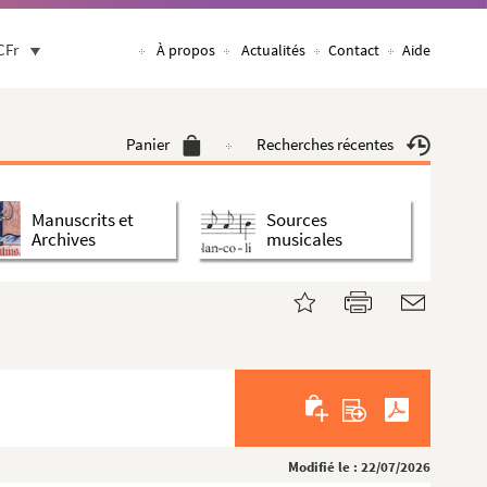
CFr
À propos
Actualités
Contact
Aide
Panier
Recherches récentes
Manuscrits et
Sources
Archives
musicales
Modifié le : 22/07/2026