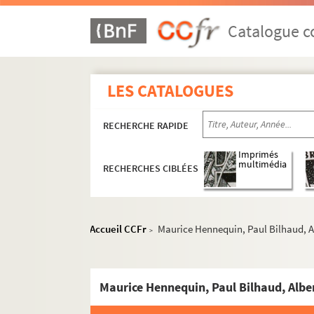
Catalogue co
LES CATALOGUES
RECHERCHE RAPIDE
Imprimés
multimédia
RECHERCHES CIBLÉES
Accueil CCFr
Maurice Hennequin, Paul Bilhaud, Alb
>
Maurice Hennequin, Paul Bilhaud, Albert