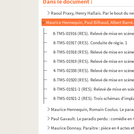
Dans le document :
Raymond Devos. Par intérim : sketch
Raoul Praxy, Henry Hallais. Par le bout du ne
Maurice Hennequin, Paul Bilhaud, Albert Barré. 
8-TMS-01916 (RES). Relevé de mise en scène
8-TMS-01917 (RES). Conduite de régie. 1
8-TMS-01918 (RES). Relevé de mise en scène
8-TMS-01919 (RES). Relevé de mise en scène
4-TMS-02338 (RES). Relevé de mise en scène
8-TMS-01920 (RES). Relevé de mise en scène. 
8-TMS-01921-1 (RES). Relevé de mise en scè
8-TMS-01921-2 (RES). Trois schémas d'implan
Maurice Hennequin, Romain Coolus. Le paradi
Paul Gavault. Le paradis perdu : comédie en 
Maurice Donnay. Paraître : pièce en 4 actes e